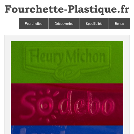
Fourchettes
Découvertes
Spécificités
Bonus