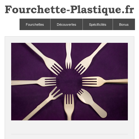
Fourchettes
Découvertes
Spécificités
Bonus