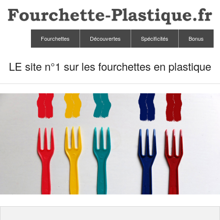
Fourchettes
Découvertes
Spécificités
Bonus
LE site n°1 sur les fourchettes en plastique