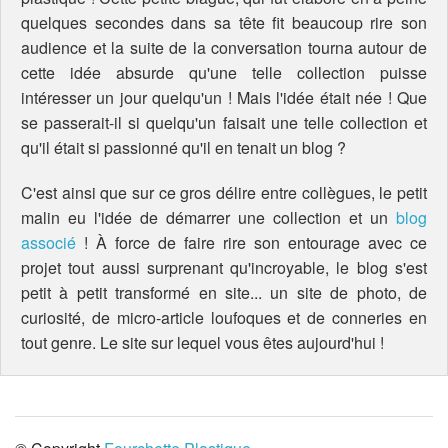
quelques secondes dans sa tête fit beaucoup rire son
audience et la suite de la conversation tourna autour de
cette idée absurde qu'une telle collection puisse
intéresser un jour quelqu'un ! Mais l'idée était née ! Que
se passerait-il si quelqu'un faisait une telle collection et
qu'il était si passionné qu'il en tenait un blog ?
C'est ainsi que sur ce gros délire entre collègues, le petit
malin eu l'idée de démarrer une collection et un
blog
associé
! À force de faire rire son entourage avec ce
projet tout aussi surprenant qu'incroyable, le blog s'est
petit à petit transformé en site... un site de photo, de
curiosité, de micro-article loufoques et de conneries en
tout genre. Le site sur lequel vous êtes aujourd'hui !