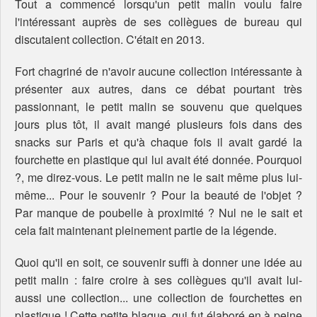
Tout a commencé lorsqu'un petit malin voulu faire
l'intéressant auprès de ses collègues de bureau qui
discutaient collection. C'était en 2013.
Fort chagriné de n'avoir aucune collection intéressante à
présenter aux autres, dans ce débat pourtant très
passionnant, le petit malin se souvenu que quelques
jours plus tôt, il avait mangé plusieurs fois dans des
snacks sur Paris et qu'à chaque fois il avait gardé la
fourchette en plastique qui lui avait été donnée. Pourquoi
?, me direz-vous. Le petit malin ne le sait même plus lui-
même... Pour le souvenir ? Pour la beauté de l'objet ?
Par manque de poubelle à proximité ? Nul ne le sait et
cela fait maintenant pleinement partie de la légende.
Quoi qu'il en soit, ce souvenir suffi à donner une idée au
petit malin : faire croire à ses collègues qu'il avait lui-
aussi une collection... une collection de fourchettes en
plastique ! Cette petite blague, qui fut élaboré en à peine